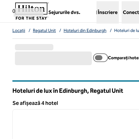
Salt la conținut
,
deschide o filă nouă
0
Sejururile dvs.
Înscriere
Conect
Locații
/
Regatul Unit
/
Hoteluri din Edinburgh
/
Hoteluri de l
Comparați hotel
Hoteluri de lux în Edinburgh, Regatul Unit
Se afișează 4 hotel
Se afișează 4 hotel
imaginea anterioară
1 din 7