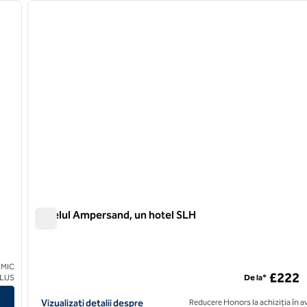
imaginea următoare
Hotelul Ampersand, un hotel SLH
Hotelul Ampersand, un hotel SLH
 MIC
£222
 un hotel SLH
CLUS
De la*
Vizualizați detaliile hotelului pentru The Ampersand Hotel, un 
Vizualizați detalii despre
Reducere Honors la achiziția în 