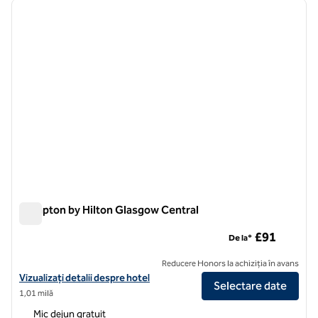
imaginea anterioară
imagin
1 din 12
Hampton by Hilton Glasgow Central
Hampton by Hilton Glasgow Central
£91
De la*
Reducere Honors la achiziția în avans
Vizualizați detaliile hotelului Hampton by Hilton Glasgow Central
Vizualizați detalii despre hotel
Selectare date
1,01 milă
Mic dejun gratuit