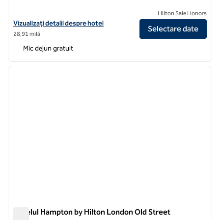
Hilton Sale Honors
Vizualizați detaliile hotelului Hampton by Hilton London Waterloo
Vizualizați detalii despre hotel
Selectare date
28,91 milă
Mic dejun gratuit
1
/
12
imaginea anterioară
imagin
1 din 12
Hotelul Hampton by Hilton London Old Street