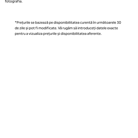
fotografia.
*Prețurile se bazează pe disponibilitatea curentă în următoarele 30
de zile și pot fi modificate. Vă rugăm să introduceți datele exacte
pentru a vizualiza prețurile și disponibilitatea aferente.