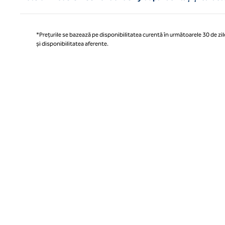
*Prețurile se bazează pe disponibilitatea curentă în următoarele 30 de zile
și disponibilitatea aferente.