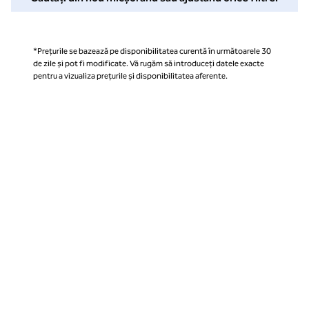
*Prețurile se bazează pe disponibilitatea curentă în următoarele 30
de zile și pot fi modificate. Vă rugăm să introduceți datele exacte
pentru a vizualiza prețurile și disponibilitatea aferente.