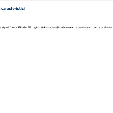
 caracteristici
 și pot fi modificate. Vă rugăm să introduceți datele exacte pentru a vizualiza prețurile