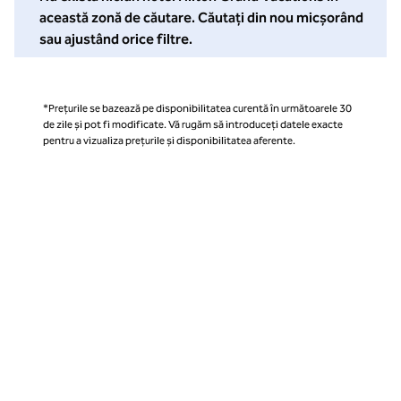
această zonă de căutare. Căutați din nou micșorând
sau ajustând orice filtre.
*Prețurile se bazează pe disponibilitatea curentă în următoarele 30
de zile și pot fi modificate. Vă rugăm să introduceți datele exacte
pentru a vizualiza prețurile și disponibilitatea aferente.