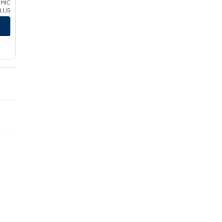
 MIC
CLUS