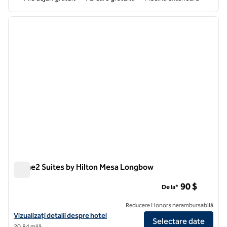
1
/
12
imaginea anterioară
imagin
1 din 12
Home2 Suites by Hilton Mesa Longbow
Home2 Suites by Hilton Mesa Longbow
90 $
De la*
Reducere Honors nerambursabilă
Vizualizați detaliile hotelului pentru Home2 Suites by Hilton Mesa L
Vizualizați detalii despre hotel
Selectare date
20,84 milă