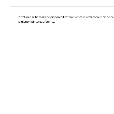
*Prețurile se bazează pe disponibilitatea curentă în următoarele 30 de zile
și disponibilitatea aferente.