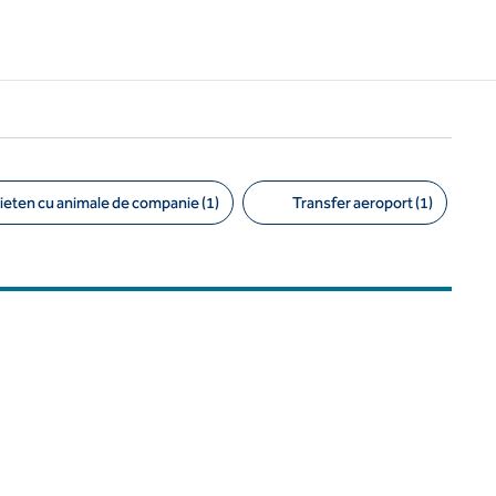
ieten cu animale de companie (1)
Transfer aeroport (1)