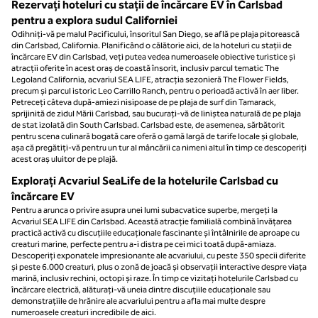
Rezervați hoteluri cu stații de încărcare EV în Carlsbad
pentru a explora sudul Californiei
Odihniți-vă pe malul Pacificului, însoritul San Diego, se află pe plaja pitorească
din Carlsbad, California. Planificând o călătorie aici, de la hoteluri cu stații de
încărcare EV din Carlsbad, veți putea vedea numeroasele obiective turistice și
atracții oferite în acest oraș de coastă însorit, inclusiv parcul tematic The
Legoland California, acvariul SEA LIFE, atracția sezonieră The Flower Fields,
precum și parcul istoric Leo Carrillo Ranch, pentru o perioadă activă în aer liber.
Petreceți câteva după-amiezi nisipoase de pe plaja de surf din Tamarack,
sprijinită de zidul Mării Carlsbad, sau bucurați-vă de liniștea naturală de pe plaja
de stat izolată din South Carlsbad. Carlsbad este, de asemenea, sărbătorit
pentru scena culinară bogată care oferă o gamă largă de tarife locale și globale,
așa că pregătiți-vă pentru un tur al mâncării ca nimeni altul în timp ce descoperiți
acest oraș uluitor de pe plajă.
Explorați Acvariul SeaLife de la hotelurile Carlsbad cu
încărcare EV
Pentru a arunca o privire asupra unei lumi subacvatice superbe, mergeți la
Acvariul SEA LIFE din Carlsbad. Această atracție familială combină învățarea
practică activă cu discuțiile educaționale fascinante și întâlnirile de aproape cu
creaturi marine, perfecte pentru a-i distra pe cei mici toată după-amiaza.
Descoperiți exponatele impresionante ale acvariului, cu peste 350 specii diferite
și peste 6.000 creaturi, plus o zonă de joacă și observații interactive despre viața
marină, inclusiv rechini, octopi și raze. În timp ce vizitați hotelurile Carlsbad cu
încărcare electrică, alăturați-vă uneia dintre discuțiile educaționale sau
demonstrațiile de hrănire ale acvariului pentru a afla mai multe despre
numeroasele creaturi incredibile de aici.