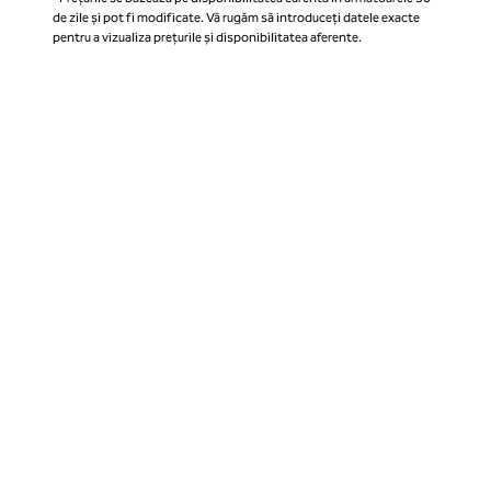
de zile și pot fi modificate. Vă rugăm să introduceți datele exacte
pentru a vizualiza prețurile și disponibilitatea aferente.