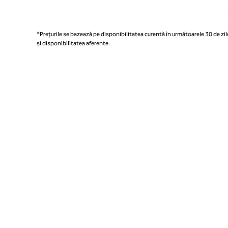
*Prețurile se bazează pe disponibilitatea curentă în următoarele 30 de zile
și disponibilitatea aferente.