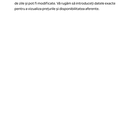
de zile și pot fi modificate. Vă rugăm să introduceți datele exacte
pentru a vizualiza prețurile și disponibilitatea aferente.