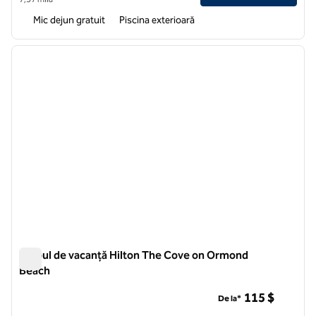
Mic dejun gratuit
Piscina exterioară
1
/
12
imaginea anterioară
imagin
1 din 12
Clubul de vacanță Hilton The Cove on Ormond
Beach
Clubul de vacanță Hilton The Cove on Ormond Beach
115 $
De la*