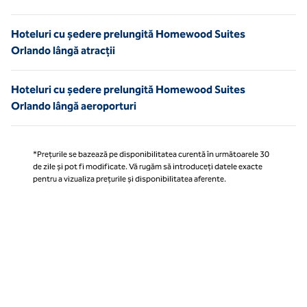
Hoteluri cu ședere prelungită Homewood Suites
Orlando lângă atracții
Hoteluri cu ședere prelungită Homewood Suites
Orlando lângă aeroporturi
*Prețurile se bazează pe disponibilitatea curentă în următoarele 30
de zile și pot fi modificate. Vă rugăm să introduceți datele exacte
pentru a vizualiza prețurile și disponibilitatea aferente.