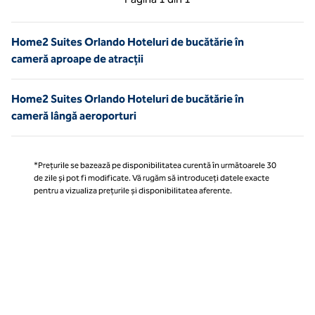
Pagina 1 din 1
Home2 Suites Orlando Hoteluri de bucătărie în
cameră aproape de atracții
Home2 Suites Orlando Hoteluri de bucătărie în
cameră lângă aeroporturi
*Prețurile se bazează pe disponibilitatea curentă în următoarele 30
de zile și pot fi modificate. Vă rugăm să introduceți datele exacte
pentru a vizualiza prețurile și disponibilitatea aferente.