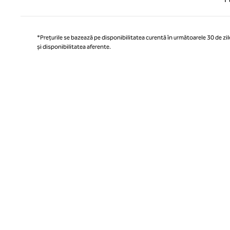
*Prețurile se bazează pe disponibilitatea curentă în următoarele 30 de zile
și disponibilitatea aferente.