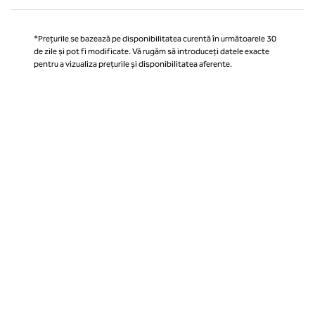
*Prețurile se bazează pe disponibilitatea curentă în următoarele 30
de zile și pot fi modificate. Vă rugăm să introduceți datele exacte
pentru a vizualiza prețurile și disponibilitatea aferente.