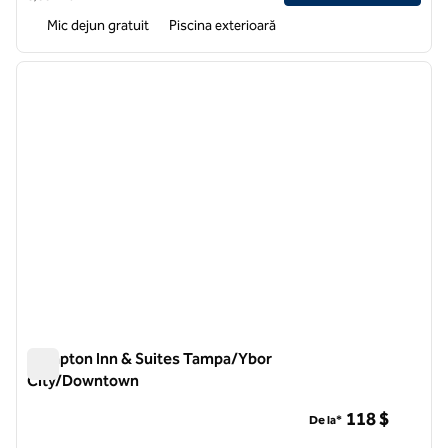
Mic dejun gratuit
Piscina exterioară
1
/
12
imaginea anterioară
imagin
1 din 12
Hampton Inn & Suites Tampa/Ybor
City/Downtown
Hampton Inn & Suites Tampa/Ybor City/Downtown
118 $
De la*