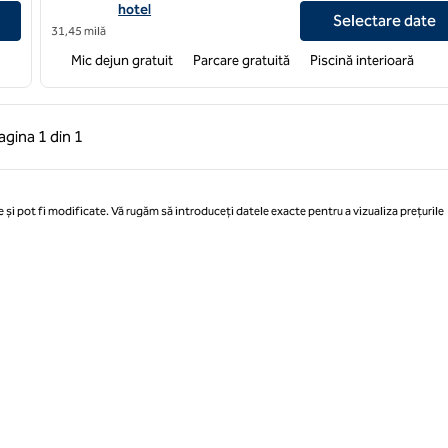
hotel
Selectare date
31,45 milă
Mic dejun gratuit
Parcare gratuită
Piscină interioară
 anterioară, 1 din 1
Pagina următoare, 1 din 1
agina
1 din 1
Pagina 1 din 1
 și pot fi modificate. Vă rugăm să introduceți datele exacte pentru a vizualiza prețurile