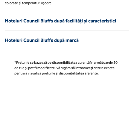
colorate și temperaturi ușoare.
Hoteluri Council Bluffs după facilități și caracteristici
Hoteluri Council Bluffs după marcă
*Prețurile se bazează pe disponibilitatea curentă în următoarele 30
de zile și pot fi modificate. Vă rugăm să introduceți datele exacte
pentru a vizualiza prețurile și disponibilitatea aferente.