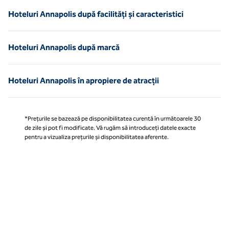
Hoteluri Annapolis după facilități și caracteristici
Hoteluri Annapolis după marcă
Hoteluri Annapolis în apropiere de atracții
*Prețurile se bazează pe disponibilitatea curentă în următoarele 30
de zile și pot fi modificate. Vă rugăm să introduceți datele exacte
pentru a vizualiza prețurile și disponibilitatea aferente.