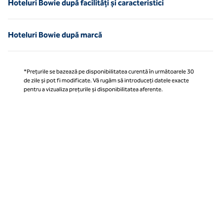
Hoteluri Bowie după facilități și caracteristici
Hoteluri Bowie după marcă
*Prețurile se bazează pe disponibilitatea curentă în următoarele 30
de zile și pot fi modificate. Vă rugăm să introduceți datele exacte
pentru a vizualiza prețurile și disponibilitatea aferente.