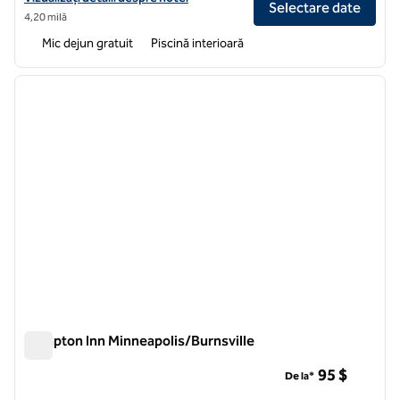
Selectare date
4,20 milă
Mic dejun gratuit
Piscină interioară
1
/
12
imaginea anterioară
imagin
1 din 12
Hampton Inn Minneapolis/Burnsville
Hampton Inn Minneapolis/Burnsville
95 $
De la*