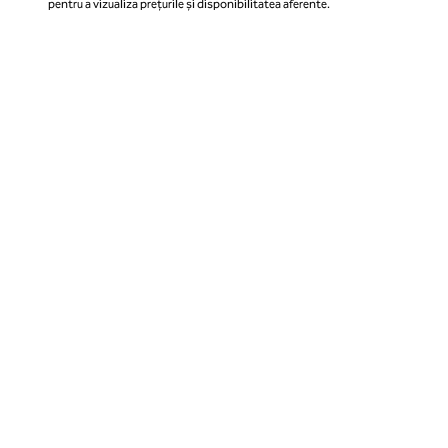
pentru a vizualiza prețurile și disponibilitatea aferente.