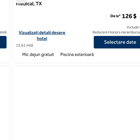
medical, TX
ek
Homewood Suites by Hilton ® Fort Worth - Centru medica
126 $
De la*
Include 
 Ft. Worth-North la Fossil Creek
Vizualizați detaliile hotelului pentru Homewood Suites by Hilto
bilă
Vizualizați detalii despre
Reducere Honors nerambursa
hotel
Selectare date
15,61 milă
Mic dejun gratuit
Piscina exterioară
/
12
1
imaginea următoare
imaginea anterioară
1 din 12