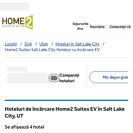
Salt la conținut
,
deschide o filă nouă
Sejururile
Înscriere
Conectați-vă
dvs.
Locații
/
SUA
/
Utah
/
Hoteluri în Salt Lake City
/
Home2 Suites Salt Lake City Hoteluri cu încărcare EV
Comparați
Mic dejun gratuit 
hoteluri
Filtre sugerate
Hoteluri de încărcare Home2 Suites EV în Salt Lake
City,
UT
Utah
Se afișează 4 hotel
1
/
12
Se afișează 4 hotel