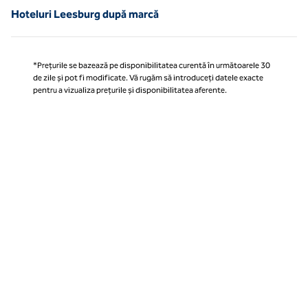
Hoteluri Leesburg după marcă
*Prețurile se bazează pe disponibilitatea curentă în următoarele 30
de zile și pot fi modificate. Vă rugăm să introduceți datele exacte
pentru a vizualiza prețurile și disponibilitatea aferente.