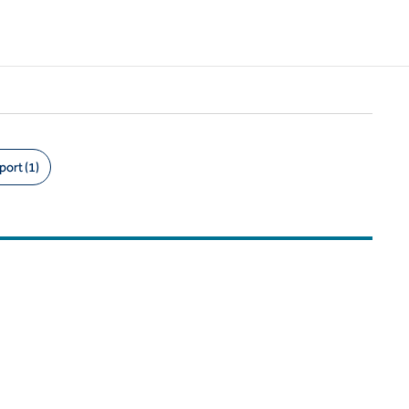
port (1)