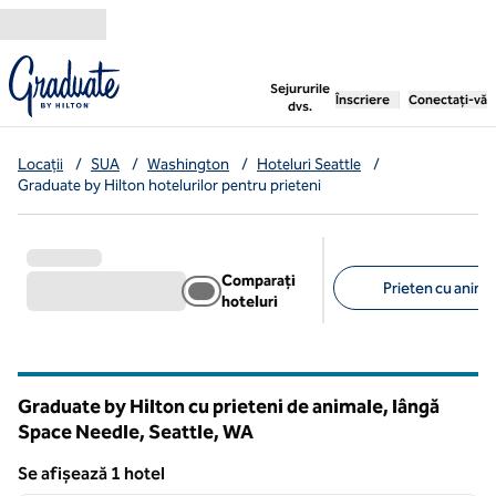
Salt la conținut
,
deschide o filă nouă
Sejururile
Înscriere
Conectați-vă
dvs.
Locații
/
SUA
/
Washington
/
Hoteluri Seattle
/
Graduate by Hilton hotelurilor pentru prieteni
Comparați
Prieten cu anima
hoteluri
Filtre sugerate
Graduate by Hilton cu prieteni de animale, lângă
Space Needle, Seattle,
WA
Washington
Se afișează 1 hotel
1
/
12
Se afișează 1 hotel