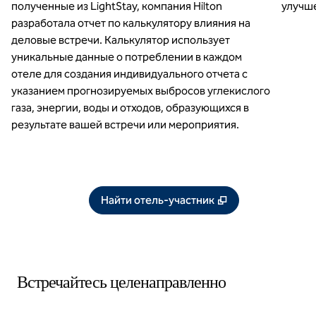
полученные из LightStay, компания Hilton
улучше
разработала отчет по калькулятору влияния на
деловые встречи. Калькулятор использует
уникальные данные о потреблении в каждом
отеле для создания индивидуального отчета с
указанием прогнозируемых выбросов углекислого
газа, энергии, воды и отходов, образующихся в
результате вашей встречи или мероприятия.
,
Открывается в н
Найти отель-участник
Встречайтесь целенаправленно