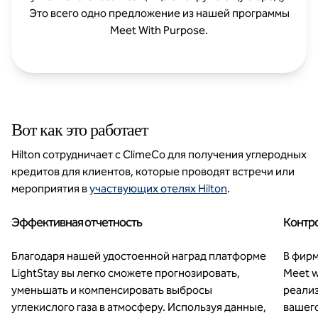
Это всего одно предложение из нашей программы
Meet With Purpose.
Вот как это работает
Hilton сотрудничает с ClimeCo для получения углеродных
кредитов для клиентов, которые проводят встречи или
мероприятия в
участвующих отелях Hilton
.
Эффективная отчетность
Контро
Благодаря нашей удостоенной наград платформе
В фир
LightStay вы легко сможете прогнозировать,
Meet w
уменьшать и компенсировать выбросы
реали
углекислого газа в атмосферу. Используя данные,
вашег