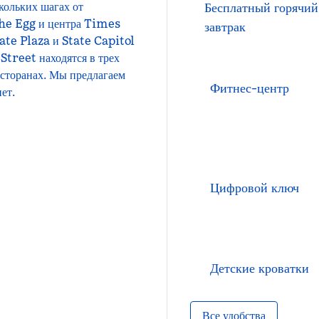
скольких шагах от
Бесплатный горячий
 The Egg и центра Times
завтрак
te Plaza и State Capitol
 Street находятся в трех
есторанах. Мы предлагаем
Фитнес-центр
ет.
Цифровой ключ
Детские кроватки
Все удобства