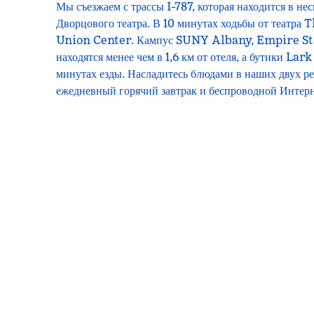
Мы съезжаем с трассы I-787, которая находится в не
Дворцового театра. В 10 минутах ходьбы от театра
Union Center. Кампус SUNY Albany, Empire Sta
находятся менее чем в 1,6 км от отеля, а бутики Lark
минутах езды. Насладитесь блюдами в наших двух р
ежедневный горячий завтрак и беспроводной Интерн