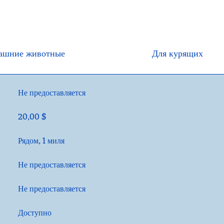
ашние животные
Для курящих
Не предоставляется
20,00 $
Рядом, 1 миля
Не предоставляется
Не предоставляется
Доступно