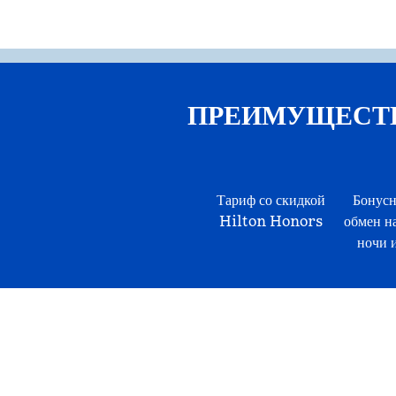
ПРЕИМУЩЕСТВА 
Тариф со скидкой
Бонусн
Hilton Honors
обмен н
ночи и