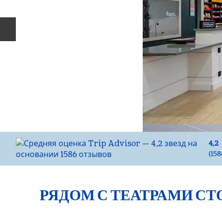
Предыдущий слайд
4,2
(
158
РЯДОМ С ТЕАТРАМИ С