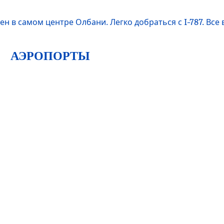
н в самом центре Олбани. Легко добраться с I-787. Все 
АЭРОПОРТЫ