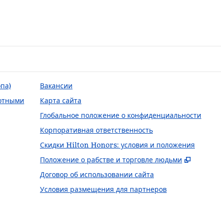
па)
Вакансии
отными
Карта сайта
Глобальное положение о конфиденциальности
Корпоративная ответственность
Скидки Hilton Honors: условия и положения
,
Открыв
Положение о рабстве и торговле людьми
Договор об использовании сайта
Условия размещения для партнеров