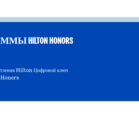
 HILTON HONORS
тления Hilton
Цифровой ключ
Honors