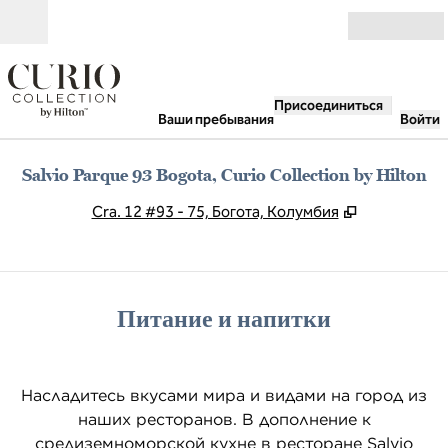
Перейти к содержанию
Открыть
Присоединиться
Ваши пребывания
Войти
Salvio Parque 93 Bogota, Curio Collection by Hilton
,
Открываетс
Cra. 12 #93 - 75, Богота, Колумбия
Питание и напитки
Насладитесь вкусами мира и видами на город из
наших ресторанов. В дополнение к
средиземноморской кухне в ресторане Salvio