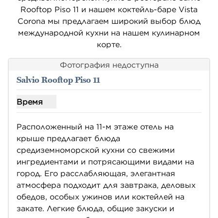
Rooftop Piso 11 и нашем коктейль-баре Vista
Corona мы предлагаем широкий выбор блюд
международной кухни на нашем кулинарном
корте.
Фотография недоступна
Salvio Rooftop Piso 11
Время
Покажите часы работы Salvio Rooftop Piso 11
Расположенный на 11-м этаже отель на 
крыше предлагает блюда 
средиземноморской кухни со свежими 
ингредиентами и потрясающими видами на 
город. Его расслабляющая, элегантная 
атмосфера подходит для завтрака, деловых 
обедов, особых ужинов или коктейлей на 
закате. Легкие блюда, общие закуски и 