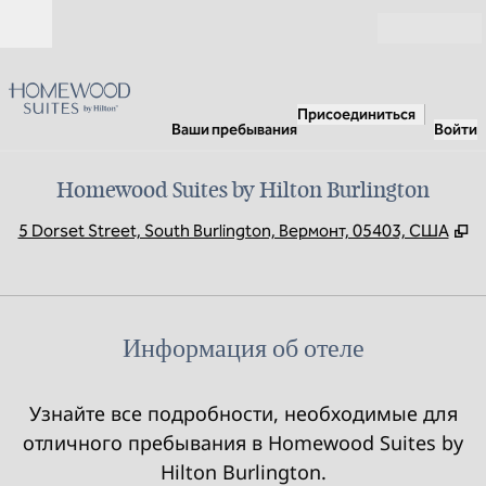
Перейти к содержанию
Открыть
Присоединиться
Ваши пребывания
Войти
Homewood Suites by Hilton Burlington
,
О
5 Dorset Street, South Burlington, Вермонт, 05403, США
Информация об отеле
Узнайте все подробности, необходимые для
отличного пребывания в Homewood Suites by
Hilton Burlington.