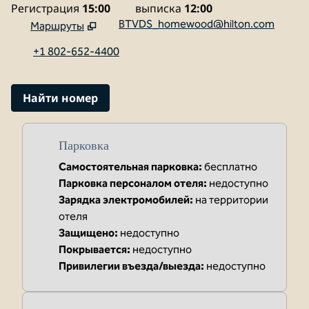
Регистрация
15:00
выписка
12:00
BTVDS_homewood@hilton.com
Маршруты
,
Открывается новая вкладка
+1 802-652-4400
Найти номер
Парковка
Самостоятельная парковка
:
бесплатно
Парковка персоналом отеля
:
недоступно
Зарядка электромобилей
:
на территории
отеля
Защищено
:
недоступно
Покрывается
:
недоступно
Привилегии въезда/выезда
:
недоступно