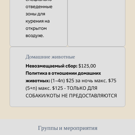
отведенные
зоны для
курения на
открытом
воздухе.
Домашние животные
Невозмещаемый сбор:
$125,00
Политика в отношении домашних
(1–4n) $25 за ночь макс. $75
животных:
(5+n) макс. $125 - ТОЛЬКО ДЛЯ
СОБАКИ/КОТЫ НЕ ПРЕДОСТАВЛЯЮТСЯ
Группы и мероприятия