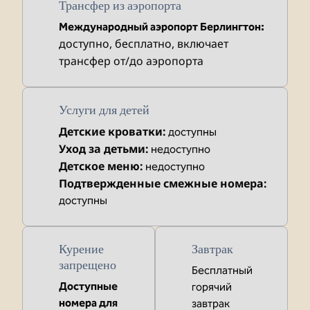
Трансфер из аэропорта
Международный аэропорт Берлингтон
:
доступно
, бесплатно
, включает
трансфер от/до аэропорта
Услуги для детей
Детские кроватки
:
доступны
Уход за детьми
:
недоступно
Детское меню
:
недоступно
Подтвержденные смежные номера
:
доступны
Курение
Завтрак
запрещено
Бесплатный
Доступные
горячий
номера для
завтрак