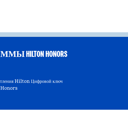
 HILTON HONORS
тления Hilton
Цифровой ключ
Honors