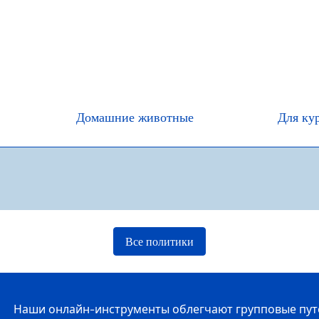
Домашние животные
Для ку
Все политики
Наши онлайн-инструменты облегчают групповые путеш