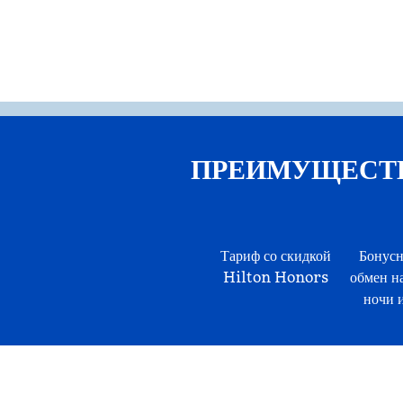
ПРЕИМУЩЕСТВА 
Тариф со скидкой
Бонусн
Hilton Honors
обмен н
ночи и