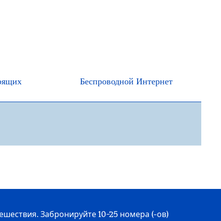
рящих
Беспроводной Интернет
ествия. Забронируйте 10−25 номера (-ов)