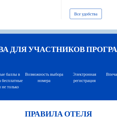
Все удобства
ДЛЯ УЧАСТНИКОВ ПРОГРАММЫ
ые баллы в
Возможность выбора
Электронная
Впеча
а бесплатные
номера
регистрация
 не только
ПРАВИЛА ОТЕЛЯ