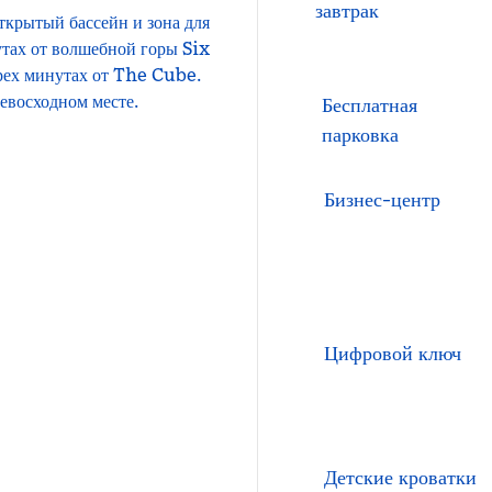
завтрак
ткрытый бассейн и зона для
утах от волшебной горы Six
ырех минутах от The Cube.
евосходном месте.
Бесплатная
парковка
Бизнес-центр
Цифровой ключ
Детские кроватки