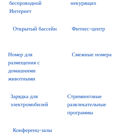
беспроводной
некурящих
Интернет
Открытый бассейн
Фитнес-центр
Номер для
Смежные номера
размещения с
домашними
животными
Зарядка для
Стриминговые
электромобилей
развлекательные
программы
Конференц-залы