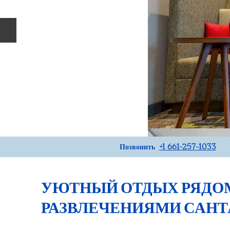
Предыдущий слайд
Звоните
+1 661-257-1033
Позвонить
УЮТНЫЙ ОТДЫХ РЯДО
РАЗВЛЕЧЕНИЯМИ САНТ