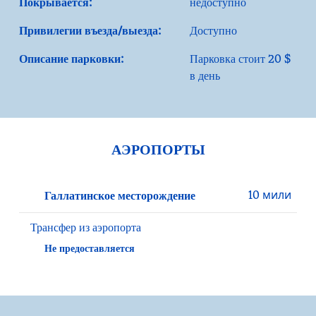
Покрывается:
недоступно
Привилегии въезда/выезда:
Доступно
Описание парковки:
Парковка стоит 20 $
в день
АЭРОПОРТЫ
10 мили
Галлатинское месторождение
Трансфер из аэропорта
Не предоставляется