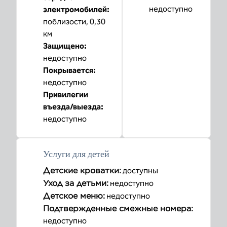
недоступно
электромобилей
:
поблизости, 0,30
км
Защищено
:
недоступно
Покрывается
:
недоступно
Привилегии
въезда/выезда
:
недоступно
Услуги для детей
Детские кроватки
:
доступны
Уход за детьми
:
недоступно
Детское меню
:
недоступно
Подтвержденные смежные номера
:
недоступно