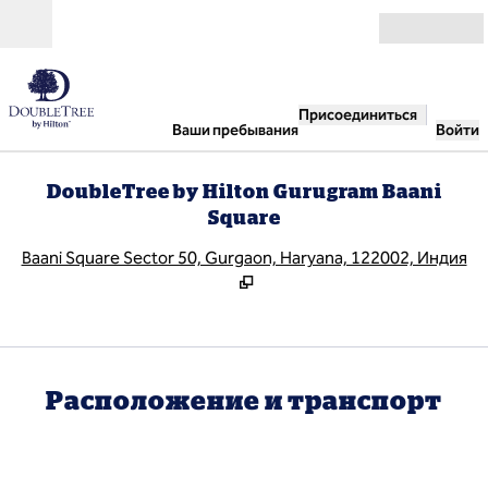
Перейти к содержанию
Открыть
Присоединиться
Ваши пребывания
Войти
DoubleTree by Hilton Gurugram Baani
Square
,
О
Baani Square Sector 50, Gurgaon, Haryana, 122002, Индия
Расположение и транспорт