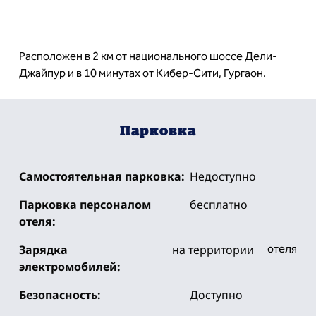
Расположен в 2 км от национального шоссе Дели-
Джайпур и в 10 минутах от Кибер-Сити, Гургаон.
Парковка
Самостоятельная парковка:
Недоступно
Парковка персоналом
бесплатно
отеля:
Зарядка
на территории
отеля
электромобилей:
Безопасность:
Доступно