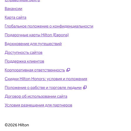
Вакансии
Карта сайта
Глобальное положение о конфиденциальности
Подарочные карты Hilton (Европа)
Вдохновение для путешествий
Доступность сайтов
Поддержка клиентов
,
Открывается в новой вклад
Корпоративная ответственность
Скидки Hilton Honors: условия и положения
,
Открывается в ново
Положение о рабстве и торговле людьми
Договор об использовании сайта
Условия размещения для партнеров
©
2026
Hilton