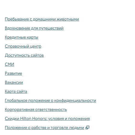
,
Открывается в новой вкладке
,
открывается в новой вкладке
,
открывается в новой вкладке
Пребывание с домашними животными
Вдохновение для путешествий
Кредитные карты
Справочный центр
Доступность сайтов
СМИ
Развитие
Вакансии
Карта сайта
Глобальное положение о конфиденциальности
Корпоративная ответственность
Скидки Hilton Honors: условия и положения
,
Открывается в ново
Положение о рабстве и торговле людьми