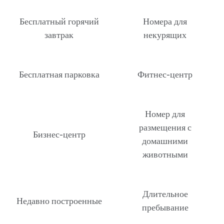
Бесплатный горячий
Номера для
завтрак
некурящих
Бесплатная парковка
Фитнес-центр
Номер для
размещения с
Бизнес-центр
домашними
животными
Длительное
Недавно построенные
пребывание