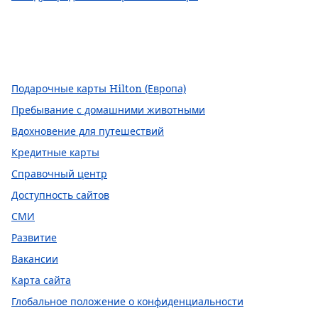
Facebook
x
Instagram
,
открывается в новой вкладке
,
Открывается в новой вкладке
,
открывается в новой вкладке
Подарочные карты Hilton (Европа)
Пребывание с домашними животными
Вдохновение для путешествий
Кредитные карты
Справочный центр
Доступность сайтов
СМИ
Развитие
Вакансии
Карта сайта
Глобальное положение о конфиденциальности