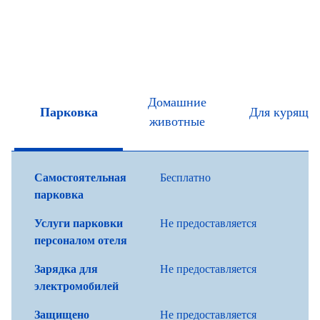
Домашние
Парковка
Для курящи
животные
Самостоятельная
Бесплатно
парковка
Услуги парковки
Не предоставляется
персоналом отеля
Зарядка для
Не предоставляется
электромобилей
Защищено
Не предоставляется