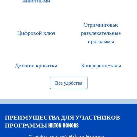
животными
Стриминговые
Цифровой ключ
развлекательные
программы
Детские кроватки
Конференц-залы
Все удобства
ПРЕИМУЩЕСТВА ДЛЯ УЧАСТНИКОВ
ПРОГРАММЫ HILTON HONORS
Тариф со скидкой Hilton Honors