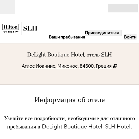
Перейти к содержанию
Открыть
Присоединиться
Ваши пребывания
Войти
DeLight Boutique Hotel, отель SLH
,
Открывае
Агиос Иоаннис, Миконос, 84600, Греция
Информация об отеле
Узнайте все подробности, необходимые для отличного
пребывания в DeLight Boutique Hotel, SLH Hotel.