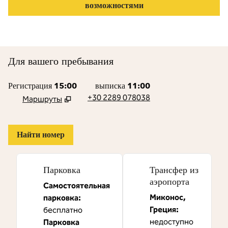
возможностями
Для вашего пребывания
Регистрация
15:00
выписка
11:00
+30 2289 078038
Маршруты
,
Открывается новая вкладка
Найти номер
Парковка
Трансфер из
аэропорта
Самостоятельная
Миконос,
парковка
:
Греция
:
бесплатно
недоступно
Парковка