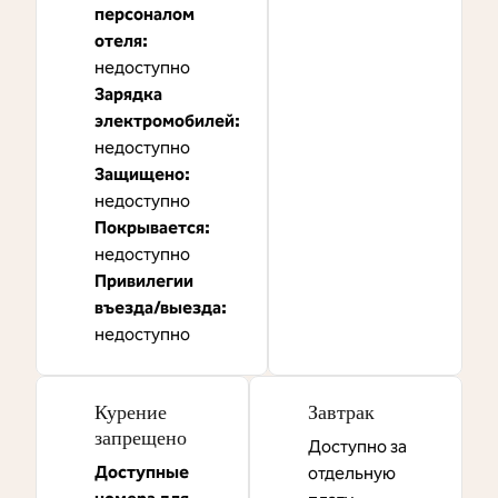
персоналом
отеля
:
недоступно
Зарядка
электромобилей
:
недоступно
Защищено
:
недоступно
Покрывается
:
недоступно
Привилегии
въезда/выезда
:
недоступно
Курение
Завтрак
запрещено
Доступно за
Доступные
отдельную