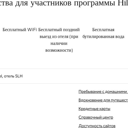
ва для участников программы Hi
Бесплатный WiFi
Бесплатный поздний
Бесплатная
выезд из отеля (при
бутилированная вода
наличии
возможности)
l, отель SLH
Пребывание с домашними
Вдохновение для путешес
Кредитные карты
вой вкладке
Справочный центр
Доступность сайтов