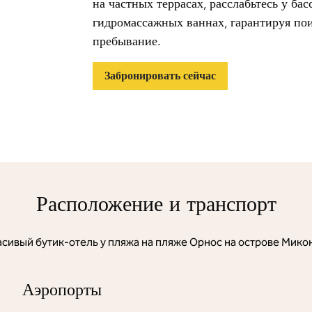
на частных террасах, расслабьтесь у ба
гидромассажных ваннах, гарантируя по
пребывание.
Забронировать сейчас
Расположение и транспорт
сивый бутик-отель у пляжа на пляже Орнос на острове Мико
Аэропорты