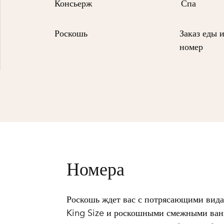
Консьерж
Спа
Роскошь
Заказ еды 
номер
Номера
Роскошь ждет вас с потрясающими вид
King Size и роскошными смежными ван