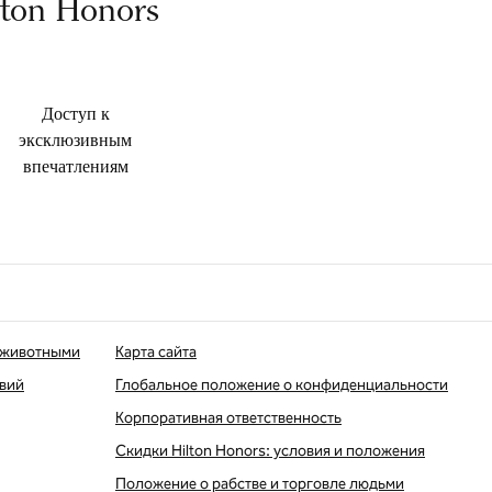
lton Honors
Доступ к
эксклюзивным
впечатлениям
 животными
Карта сайта
твий
Глобальное положение о конфиденциальности
Корпоративная ответственность
Скидки Hilton Honors: условия и положения
Положение о рабстве и торговле людьми