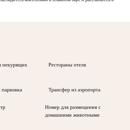
я некурящих
Рестораны отеля
 парковка
Трансфер из аэропорта
нтр
Номер для размещения с
домашними животными