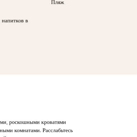
Пляж
и напитков в
ами, роскошными кроватями
ными комнатами. Расслабьтесь