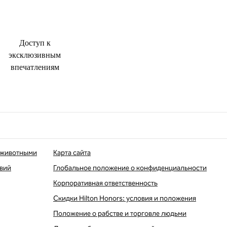
Доступ к
эксклюзивным
впечатлениям
 животными
Карта сайта
твий
Глобальное положение о конфиденциальности
Корпоративная ответственность
Скидки Hilton Honors: условия и положения
Положение о рабстве и торговле людьми