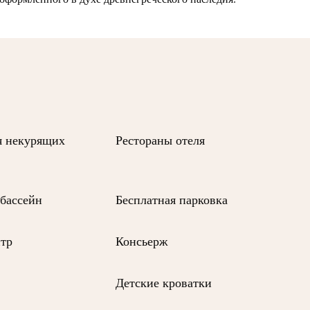
я некурящих
Рестораны отеля
бассейн
Бесплатная парковка
нтр
Консьерж
Детские кроватки