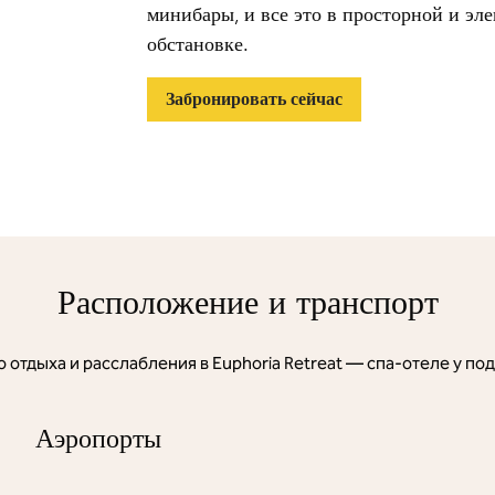
минибары, и все это в просторной и эл
обстановке.
Забронировать сейчас
Расположение и транспорт
 отдыха и расслабления в Euphoria Retreat — спа-отеле у по
Аэропорты