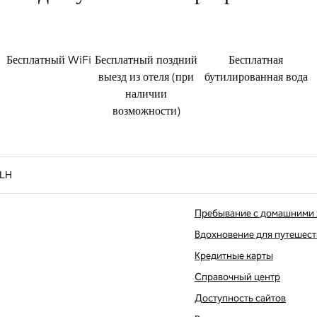
Бесплатный WiFi
Бесплатный поздний
Бесплатная
выезд из отеля (при
бутилированная вода
наличии
возможности)
SLH
Пребывание с домашними
Вдохновение для путешес
Кредитные карты
вой вкладке
Справочный центр
Доступность сайтов