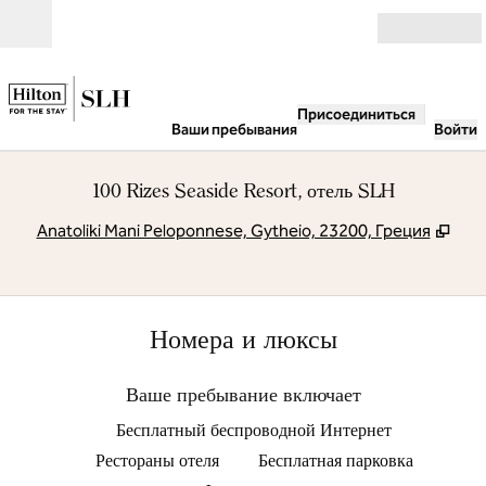
Перейти к содержанию
Открыть
Присоединиться
Ваши пребывания
Войти
100 Rizes Seaside Resort, отель SLH
,
Отк
Anatoliki Mani Peloponnese, Gytheio, 23200, Греция
Номера и люксы
Ваше пребывание включает
Бесплатный беспроводной Интернет
Рестораны отеля
Бесплатная парковка