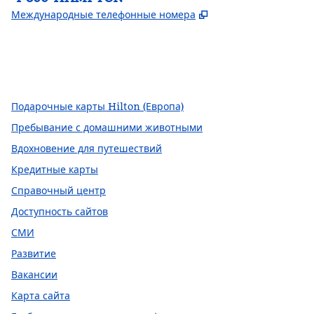
,
Открывается в но
Международные телефонные номера
Facebook
x
Instagram
,
открывается в новой вкладке
,
Открывается в новой вкладке
,
открывается в новой вкладке
Подарочные карты Hilton (Европа)
Пребывание с домашними животными
Вдохновение для путешествий
Кредитные карты
Справочный центр
Доступность сайтов
СМИ
Развитие
Вакансии
Карта сайта