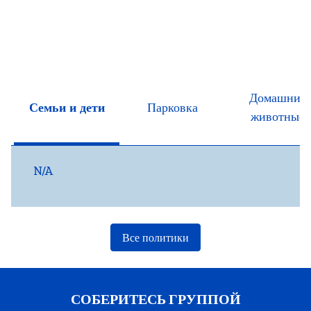
Домашние
Семьи и дети
Парковка
животные
N/A
Все политики
СОБЕРИТЕСЬ ГРУППОЙ