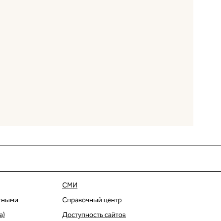
СМИ
тными
Справочный центр
а)
Доступность сайтов