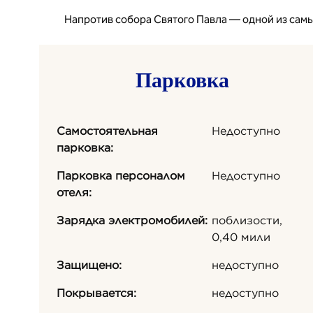
Напротив собора Святого Павла — одной из сам
Парковка
Самостоятельная
Недоступно
парковка:
Парковка персоналом
Недоступно
отеля:
Зарядка электромобилей:
поблизости,
0,40 мили
Защищено:
недоступно
Покрывается:
недоступно