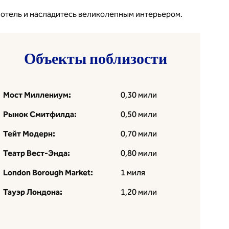
 отель и насладитесь великолепным интерьером.
Объекты поблизости
Мост Миллениум:
0,30 мили
Рынок Смитфилда:
0,50 мили
Тейт Модерн:
0,70 мили
Театр Вест-Энда:
0,80 мили
London Borough Market:
1 миля
Тауэр Лондона:
1,20 мили