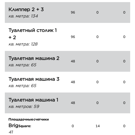
Клиппер 2 + 3
96
0
0
кв. метра
:
134
Туалетный столик 1
+ 2
96
0
0
кв. метра
:
128
Туалетная машина 2
48
0
0
кв. метра
:
65
Туалетная машина 3
48
0
0
кв. метра
:
65
Туалетная машина 1
48
0
0
кв. метров
:
59
Площадочные счетчики
Brig
Square:
0
14
0
41