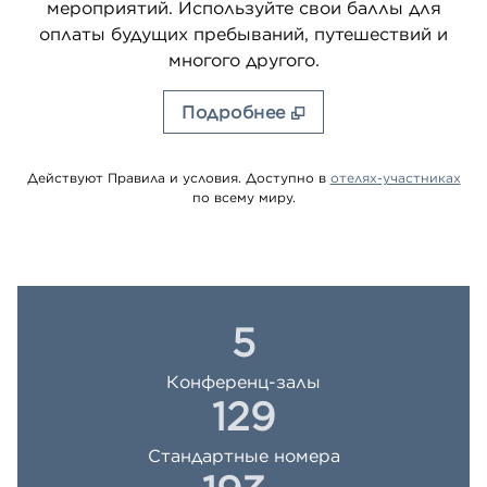
мероприятий. Используйте свои баллы для
оплаты будущих пребываний, путешествий и
многого другого.
Подробнее
. О
Действуют Правила и условия. Доступно в
отелях-участниках
по всему миру.
5
Конференц-залы
129
Стандартные номера