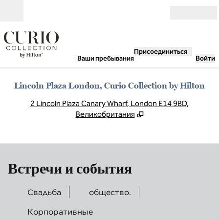
Перейти к содержанию
Открыть
Присоединиться
Ваши пребывания
Войти
Lincoln Plaza London, Curio Collection by Hilton
,
О
2 Lincoln Plaza Canary Wharf, London E14 9BD,
Великобритания
Встречи и события
Свадьба
общество.
Корпоративные