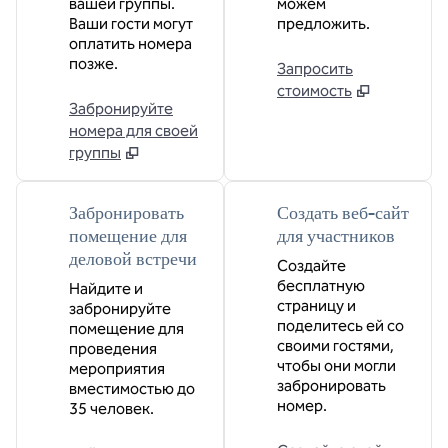
вашей группы.
можем
Ваши гости могут
предложить.
оплатить номера
позже.
Запросить
стоимость
Забронируйте
номера для своей
группы
Забронировать
Создать веб-сайт
помещение для
для участников
деловой встречи
Создайте
бесплатную
Найдите и
страницу и
забронируйте
поделитесь ей со
помещение для
своими гостями,
проведения
чтобы они могли
мероприятия
забронировать
вместимостью до
номер.
35 человек.